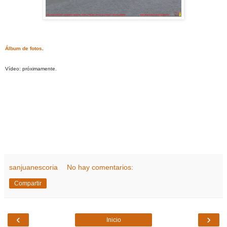
Álbum de fotos
.
Vídeo: próximamente.
sanjuanescoria
No hay comentarios:
Compartir
‹
›
Inicio